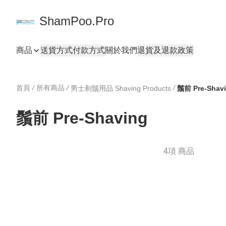
ShamPoo.Pro
商品
送貨方式
付款方式
關於我們
退貨及退款政策
首頁
/
所有商品
/
/
男士剃鬚用品 Shaving Products
鬚前 Pre-Shav
鬚前 Pre-Shaving
4項 商品