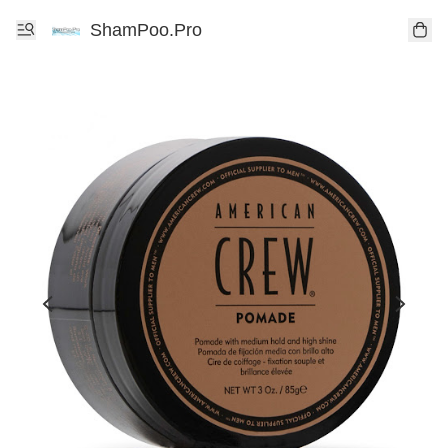
ShamPoo.Pro