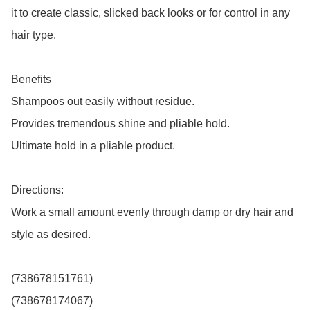
it to create classic, slicked back looks or for control in any 
hair type.

Benefits

Shampoos out easily without residue. 

Provides tremendous shine and pliable hold. 

Ultimate hold in a pliable product.

Directions:

Work a small amount evenly through damp or dry hair and 
style as desired.

(738678151761)

(738678174067) 