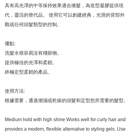
具有高光澤的中等保持效果適合捲髮，為造型凝膠提供現
代，靈活的替代品。 使用它可以創建經典，光滑的背部外
觀或任何頭髮類型的控制。

優點:

洗髮水很容易沒有殘留物。

提供極佳的光澤和柔韌。

終極定型柔韌的產品。

使用方法:

根據需要，通過潮濕或乾燥的頭髮和定型您所需要的髮型。

Medium hold with high shine Works well for curly hair and 
provides a modern, ﬂexible alternative to styling gels. Use 