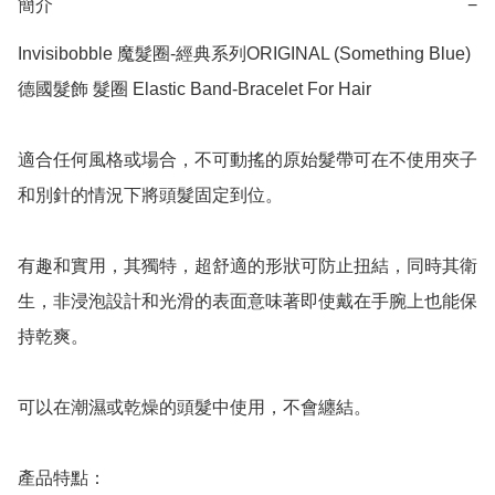
簡介
−
Invisibobble 魔髮圈-經典系列ORIGINAL (Something Blue) 
德國髮飾 髮圈 Elastic Band-Bracelet For Hair

適合任何風格或場合，不可動搖的原始髮帶可在不使用夾子
和別針的情況下將頭髮固定到位。

有趣和實用，其獨特，超舒適的形狀可防止扭結，同時其衛
生，非浸泡設計和光滑的表面意味著即使戴在手腕上也能保
持乾爽。

可以在潮濕或乾燥的頭髮中使用，不會纏結。

產品特點：
