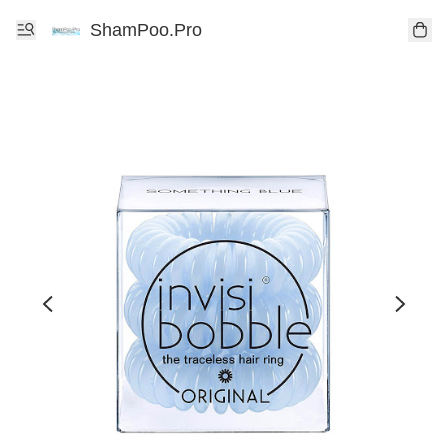
ShamPoo.Pro