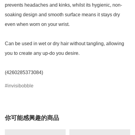
prevents headaches and kinks, whilst its hygienic, non-
soaking design and smooth surface means it stays dry 
even when worn on your wrist.

Can be used in wet or dry hair without tangling, allowing 
you to create any up-do you desire.

(4260285373084)
invisibobble
你可能感興趣的商品