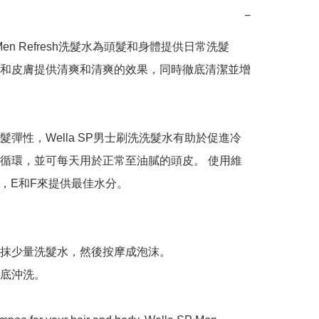
−
SP Men Refresh洗髮水為頭髮和身體提供日常洗髮
和皮膚提供清爽和清爽的效果，同時徹底清潔並增
髮彈性，Wella SP男士刷洗洗髮水有助於促進冷
循環，並可每天用於正常至油膩的頭皮。 使用維
A，E和F來提供最佳水分。

抹少量洗髮水，然後按摩成泡沫。

底沖洗。
