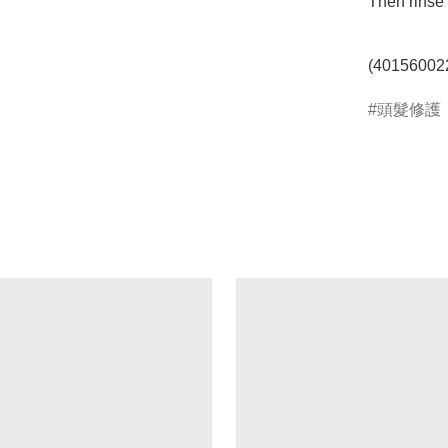
Then rinse 
(40156002
頭髮修護